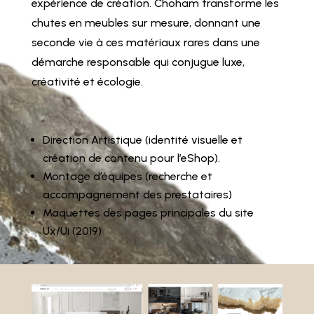
expérience de création. Choham transforme les
chutes en meubles sur mesure, donnant une
seconde vie à ces matériaux rares dans une
démarche responsable qui conjugue luxe,
créativité et écologie.
Direction Artistique (identité visuelle et
création de contenu pour l’eShop).
Montage d’équipes (recherche et
accompagnement des prestataires)
Maquettes des pages principales du site
Ux/Ui (2019)