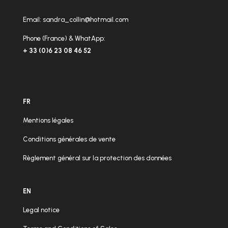
Email:
sandra_collin@hotmail.com
Phone (France) & WhatApp:
+ 33 (0)6 23 08 46 52
FR
Mentions légales
Conditions générales de vente
Règlement général sur la protection des données
EN
Legal notice