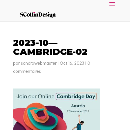
2023-10—
CAMBRIDGE-02
par
sandrawebmaster
|
Oct 16, 2023
|
0
commentaires