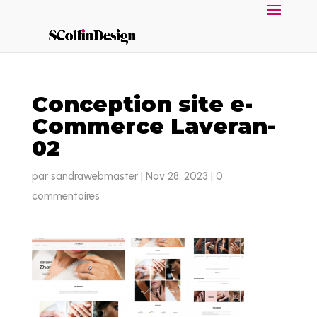
Conception site e-
Commerce Laveran-
02
par
sandrawebmaster
|
Nov 28, 2023
|
0
commentaires