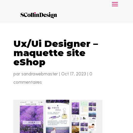
Ux/Ui Designer –
maquette site
eShop
par
sandrawebmaster
|
Oct 17, 2023
|
0
commentaires